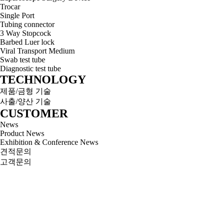
Trocar
Single Port
Tubing connector
3 Way Stopcock
Barbed Luer lock
Viral Transport Medium
Swab test tube
Diagnostic test tube
TECHNOLOGY
제품/금형 기술
사출/양산 기술
CUSTOMER
News
Product News
Exhibition & Conference News
견적문의
고객문의