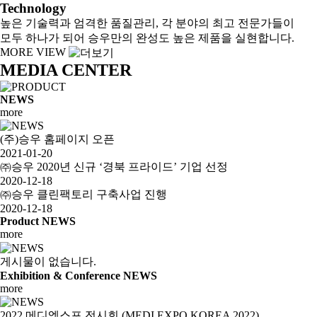
Technology
높은 기술력과 엄격한 품질관리, 각 분야의 최고 전문가들이
모두 하나가 되어 승우만의 완성도 높은 제품을 실현합니다.
MORE VIEW
MEDIA CENTER
NEWS
more
(주)승우 홈페이지 오픈
2021-01-20
㈜승우 2020년 신규 ‘경북 프라이드’ 기업 선정
2020-12-18
㈜승우 클린팩토리 구축사업 진행
2020-12-18
Product NEWS
more
게시물이 없습니다.
Exhibition & Conference NEWS
more
2022 메디엑스포 전시회 (MEDI EXPO KOREA 2022)